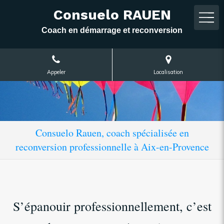
Consuelo RAUEN
Coach en démarrage et reconversion
Appeler
Localisation
Consuelo Rauen, coach spécialisée en
reconversion professionnelle à Aix-en-Provence
S’épanouir professionnellement, c’est