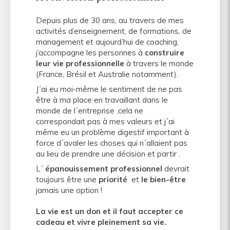
Depuis plus de 30 ans, au travers de mes
activités d’enseignement, de formations, de
management et aujourd’hui de coaching,
j’accompagne les personnes à
construire
leur vie professionnelle
à travers le monde
(France, Brésil et Australie notamment).
J´ai eu moi-même le sentiment de ne pas
être à ma place en travaillant dans le
monde de l´entreprise ,cela ne
correspondait pas à mes valeurs et j´ai
même eu un problème digestif important à
force d´avaler les choses qui n´allaient pas
au lieu de prendre une décision et partir .
L´
épanouissement professionnel
devrait
toujours être une
priorité
et
le bien-être
jamais une option !
La vie est un don et il faut accepter ce
cadeau et vivre pleinement sa vie.