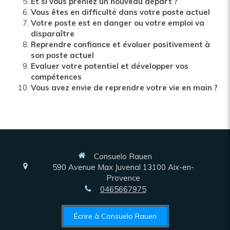
Et si vous preniez un nouveau départ ?
Vous êtes en difficulté dans votre poste actuel
Votre poste est en danger ou votre emploi va
disparaître
Reprendre confiance et évoluer positivement à
son poste actuel
Evaluer votre potentiel et développer vos
compétences
Vous avez envie de reprendre votre vie en main ?
Consuelo Rauen
590 Avenue Max Juvenal
13100
Aix-en-
Provence
0465667975
Écrire à Consuelo Rauen